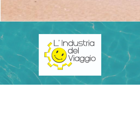
CONTATTACI
Telefono: +390461511350
SCRIVICI SU